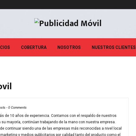
ICIOS
COBERTURA
NOSOTROS
NUESTROS CLIENTES
vil
osts
-
0 Comments
 de 10 años de experiencia. Contamos con el respaldo de nuestros
n su mayoría, continúan trabajando de la mano con nuestra empresa.
 de continuar siendo una de las empresas más reconocidas a nivel local
 marketing y medios publicitarios por calidad tanto del producto como el